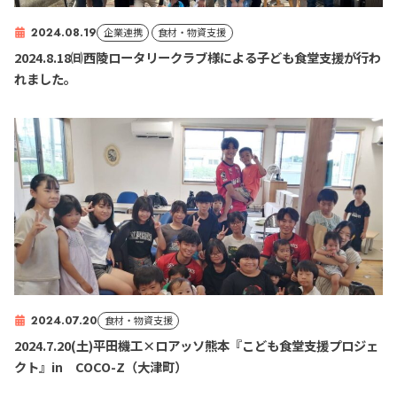
2024.08.19
企業連携
食材・物資支援
2024.8.18㈰西陵ロータリークラブ様による子ども食堂支援が行わ
れました。
2024.07.20
食材・物資支援
2024.7.20(土)平田機工×ロアッソ熊本『こども食堂支援プロジェ
クト』in COCO-Z（大津町）