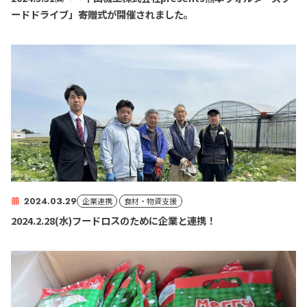
ードドライブ」寄贈式が開催されました。
2024.03.29
企業連携
食材・物資支援
2024.2.28(水)フードロスのために企業と連携！