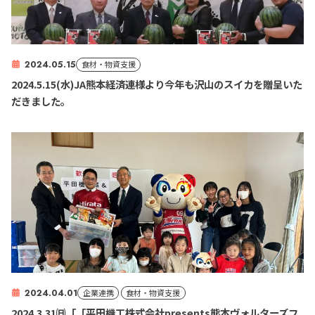
2024.05.15
食材・物資支援
2024.5.15(水)JA熊本経済連様より今年も沢山のスイカを贈呈いた
だきました。
2024.04.01
企業連携
食材・物資支援
2024.3.31㈰「「平田機工株式会社presents熊本ヴォルターズフ