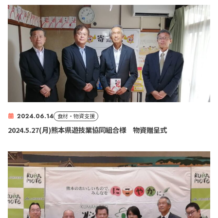
2024.06.14
食材・物資支援
2024.5.27(月)熊本県遊技業協同組合様 物資贈呈式