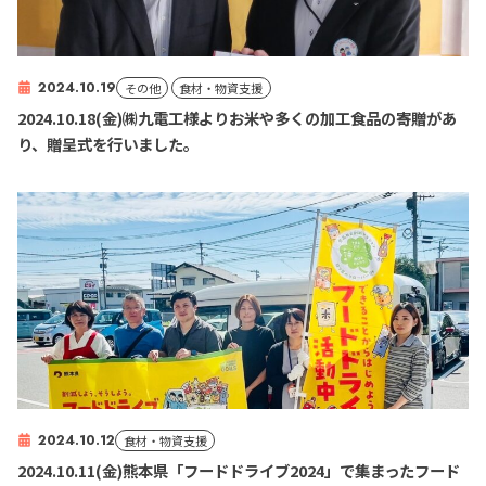
2024.10.19
その他
食材・物資支援
2024.10.18(金)㈱九電工様よりお米や多くの加工食品の寄贈があ
り、贈呈式を行いました。
2024.10.12
食材・物資支援
2024.10.11(金)熊本県「フードドライブ2024」で集まったフード