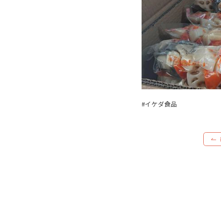
#イケダ食品