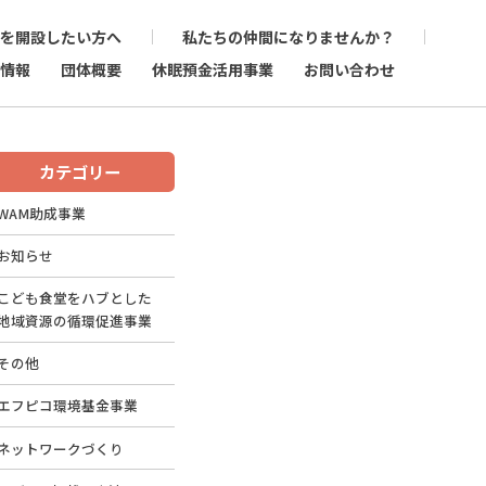
を開設したい方へ
私たちの仲間になりませんか？
情報
団体概要
休眠預金活用事業
お問い合わせ
カテゴリー
WAM助成事業
お知らせ
こども食堂をハブとした
地域資源の循環促進事業
その他
エフピコ環境基金事業
ネットワークづくり