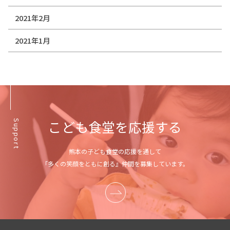
2021年2月
2021年1月
こども食堂を応援する
Support
熊本の子ども食堂の応援を通して
「多くの笑顔をともに創る』仲間を募集しています。