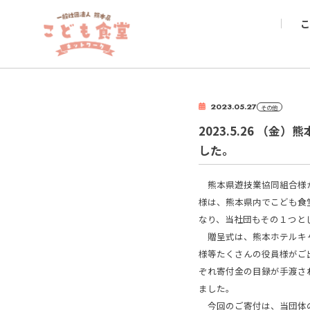
こ
2023.05.27
その他
2023.5.26 
した。
熊本県遊技業協同組合様か
様は、熊本県内でこども食
なり、当社団もその１つと
贈呈式は、熊本ホテルキャ
様等たくさんの役員様がご
ぞれ寄付金の目録が手渡さ
ました。
今回のご寄付は、当団体の