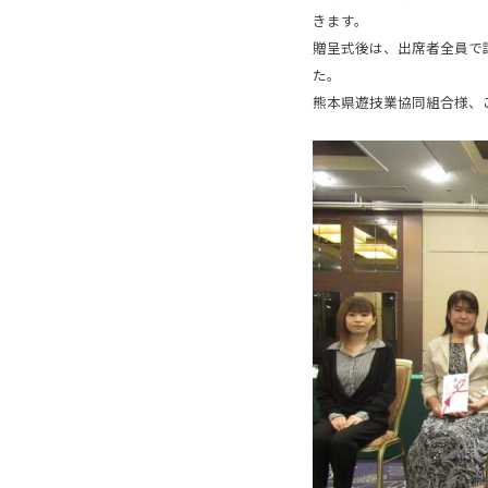
きます。
贈呈式後は、出席者全員で
た。
熊本県遊技業協同組合様