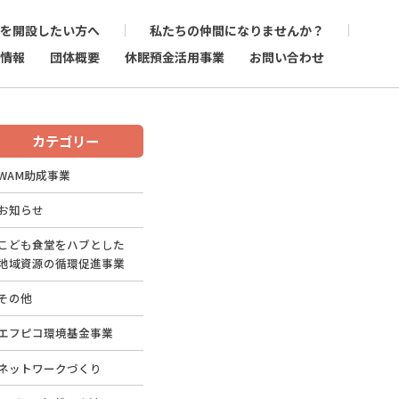
を開設したい方へ
私たちの仲間になりませんか？
情報
団体概要
休眠預金活用事業
お問い合わせ
カテゴリー
WAM助成事業
お知らせ
こども食堂をハブとした
地域資源の循環促進事業
その他
エフピコ環境基金事業
ネットワークづくり