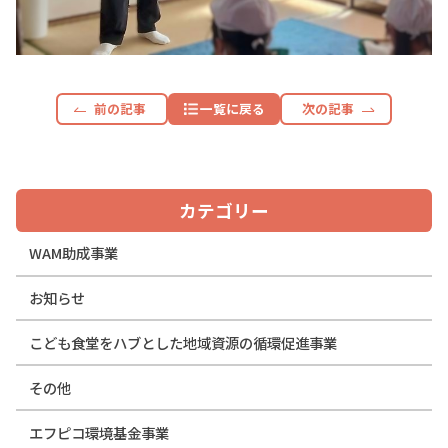
前の記事
一覧に戻る
次の記事
カテゴリー
WAM助成事業
お知らせ
こども食堂をハブとした地域資源の循環促進事業
その他
エフピコ環境基金事業