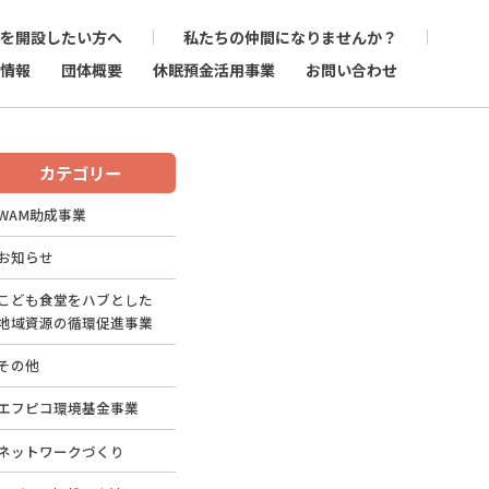
を開設したい方へ
私たちの仲間になりませんか？
情報
団体概要
休眠預金活用事業
お問い合わせ
カテゴリー
WAM助成事業
お知らせ
こども食堂をハブとした
地域資源の循環促進事業
その他
エフピコ環境基金事業
ネットワークづくり