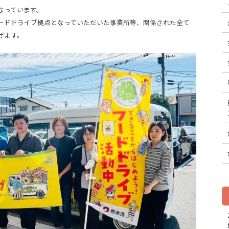
なっています。
ドドライブ拠点となっていただいた事業所等、関係された全て
げます。