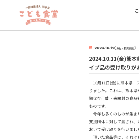
こ
2024.10.12
食材・物資支援
2024.10.11(
イブ品の受け取りが
10月11日(金)に熊本県
りました。これは、熊本県
期保存可能・未開封の食品
ものです。
今年も多くのものが集まり
支援団体に対して渡され、
おいて受け取りを行いまし
頂いた食品等は、それぞれ