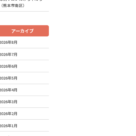
（熊本市南区）
アーカイブ
2026年8月
2026年7月
2026年6月
2026年5月
2026年4月
2026年3月
2026年2月
2026年1月