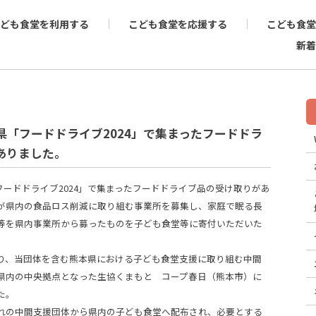
ども食堂を利用する
こども食堂を応援する
こども食堂
新着
金)熊本県「フードドライブ2024」で集まったフードドラ
ありました。
「フードドライブ2024」で集まったフードドライブ品の受け取りがあ
が県内の食品ロス削減に取り組む事業所を募集し、家庭で眠る長
等を県内事業所から募ったものを子ども食堂等に寄付いただいた
、当団体を含む熊本県における子ども食堂支援に取り組む中間
県内の中央拠点となった生協くまもと コープ春日（熊本市）に
た。
の中間支援団体から県内の子ども食堂へ配布され、必要とする