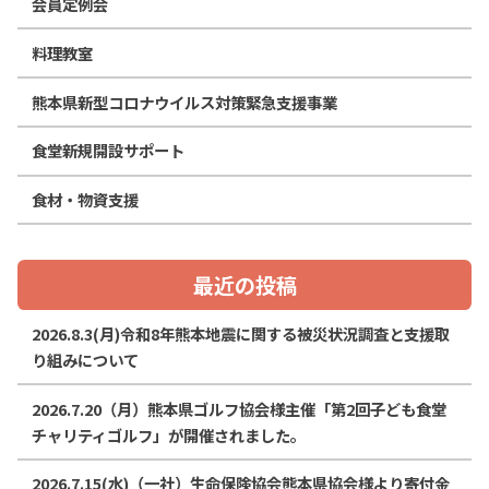
会員定例会
料理教室
熊本県新型コロナウイルス対策緊急支援事業
食堂新規開設サポート
食材・物資支援
最近の投稿
2026.8.3(月)令和8年熊本地震に関する被災状況調査と支援取
り組みについて
2026.7.20（月）熊本県ゴルフ協会様主催「第2回子ども食堂
チャリティゴルフ」が開催されました。
2026.7.15(水)（一社）生命保険協会熊本県協会様より寄付金