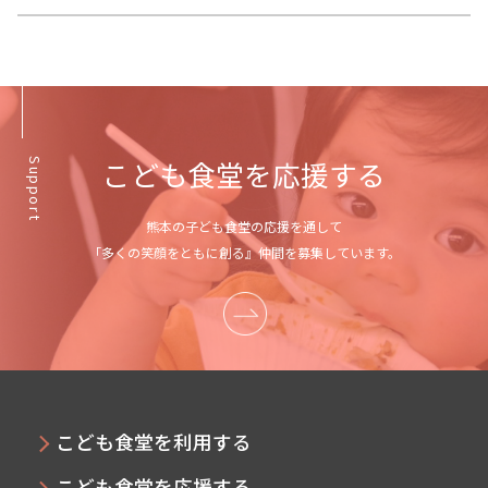
こども食堂を応援する
Support
熊本の子ども食堂の応援を通して
「多くの笑顔をともに創る』仲間を募集しています。
こども食堂を利用する
こども食堂を応援する