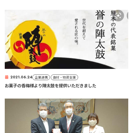
2021.06.24
企業連携
食材・物資支援
お菓子の香梅様より陣太鼓を提供いただきました