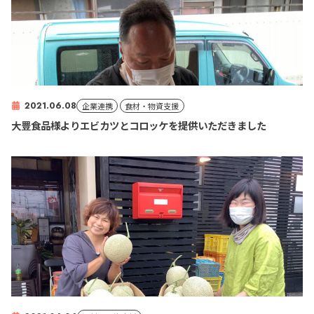
2021.06.08
企業連携
食材・物資支援
大豊食品様よりエビカツとコロッケを提供いただきました