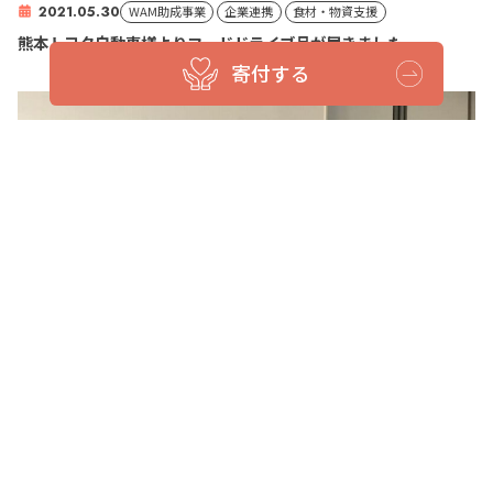
2021.05.30
WAM助成事業
企業連携
食材・物資支援
熊本トヨタ自動車様よりフードドライブ品が届きました
寄付する
2021.05.30
お知らせ
第2回通常総会報告