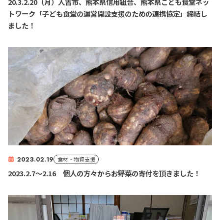
20.3.2.20（月）人吉市、熊本県信用組合、熊本県こども食堂ネッ
トワーク「子ども食堂の運営開設支援のための連携協定」締結し
ました！
2023.02.19
食材・物資支援
2023.2.7～2.16 個人の方々からお野菜の寄付を頂きました！