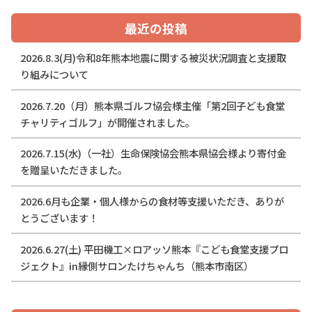
最近の投稿
2026.8.3(月)令和8年熊本地震に関する被災状況調査と支援取
り組みについて
2026.7.20（月）熊本県ゴルフ協会様主催「第2回子ども食堂
チャリティゴルフ」が開催されました。
2026.7.15(水)（一社）生命保険協会熊本県協会様より寄付金
を贈呈いただきました。
2026.6月も企業・個人様からの食材等支援いただき、ありが
とうございます！
2026.6.27(土) 平田機工×ロアッソ熊本『こども食堂支援プロ
ジェクト』in縁側サロンたけちゃんち（熊本市南区）