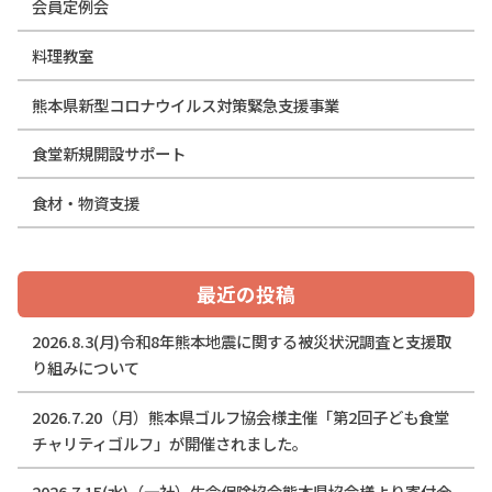
会員定例会
料理教室
熊本県新型コロナウイルス対策緊急支援事業
食堂新規開設サポート
食材・物資支援
最近の投稿
2026.8.3(月)令和8年熊本地震に関する被災状況調査と支援取
り組みについて
2026.7.20（月）熊本県ゴルフ協会様主催「第2回子ども食堂
チャリティゴルフ」が開催されました。
2026.7.15(水)（一社）生命保険協会熊本県協会様より寄付金