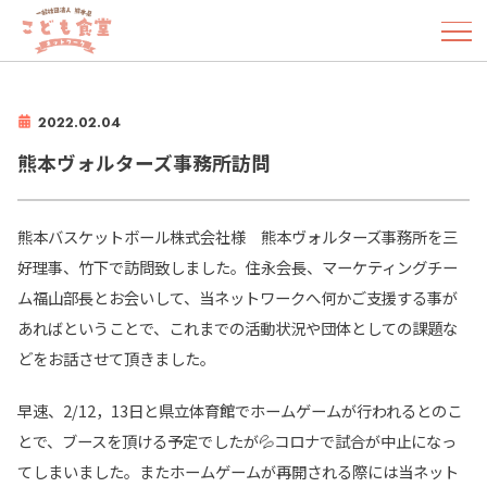
2022.02.04
熊本ヴォルターズ事務所訪問
熊本バスケットボール株式会社様 熊本ヴォルターズ事務所を三
好理事、竹下で訪問致しました。住永会長、マーケティングチー
ム福山部長とお会いして、当ネットワークへ何かご支援する事が
あればということで、これまでの活動状況や団体としての課題な
どをお話させて頂きました。
早速、2/12，13日と県立体育館でホームゲームが行われるとのこ
とで、ブースを頂ける予定でしたが💦コロナで試合が中止になっ
てしまいました。またホームゲームが再開される際には当ネット