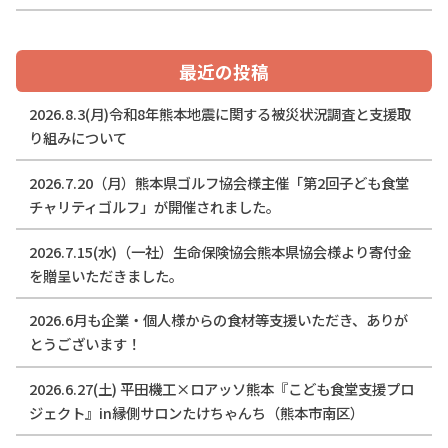
最近の投稿
2026.8.3(月)令和8年熊本地震に関する被災状況調査と支援取
り組みについて
2026.7.20（月）熊本県ゴルフ協会様主催「第2回子ども食堂
チャリティゴルフ」が開催されました。
2026.7.15(水)（一社）生命保険協会熊本県協会様より寄付金
を贈呈いただきました。
2026.6月も企業・個人様からの食材等支援いただき、ありが
とうございます！
2026.6.27(土) 平田機工×ロアッソ熊本『こども食堂支援プロ
ジェクト』in縁側サロンたけちゃんち（熊本市南区）