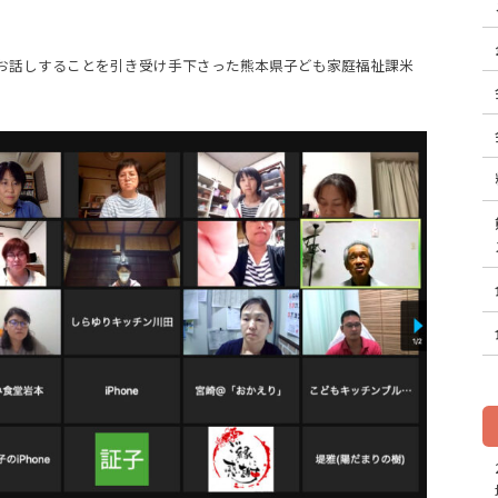
お話しすることを引き受け手下さった熊本県子ども家庭福祉課米
。