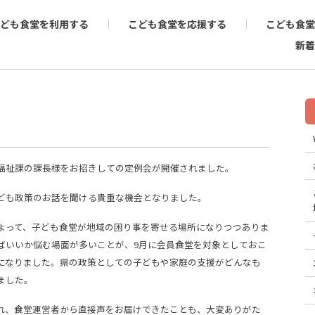
ども食堂を利用する
こども食堂を応援する
こども食堂
新着
福祉課の課長様をお招きしての定例会が開催されました。
ども政策のお話を聞ける貴重な機会となりました。
よって、子ども食堂が地域の困り事を寄せる場所になりつつありま
ばいいか悩む場面が多いことが、9月に会員食堂を対象としておこ
になりました。県の政策としての子どもや家庭の支援がどんなも
ました。
れ、食堂運営者から直接声をお届けできたことも、大変ありがた