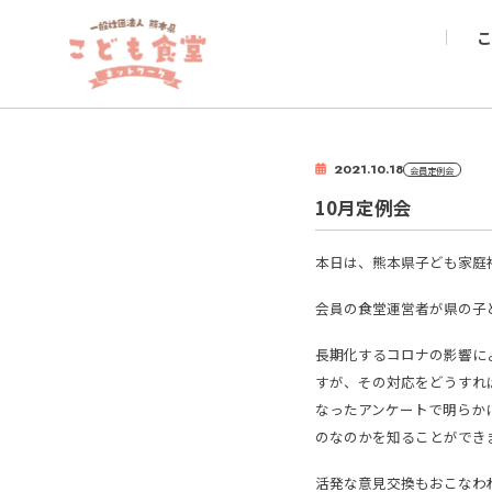
こ
2021.10.18
会員定例会
10月定例会
本日は、熊本県子ども家庭
会員の食堂運営者が県の子
長期化するコロナの影響に
すが、その対応をどうすれ
なったアンケートで明らか
のなのかを知ることができ
活発な意見交換もおこなわ