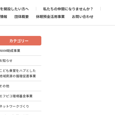
を開設したい方へ
私たちの仲間になりませんか？
情報
団体概要
休眠預金活用事業
お問い合わせ
カテゴリー
WAM助成事業
お知らせ
こども食堂をハブとした
地域資源の循環促進事業
その他
エフピコ環境基金事業
ネットワークづくり