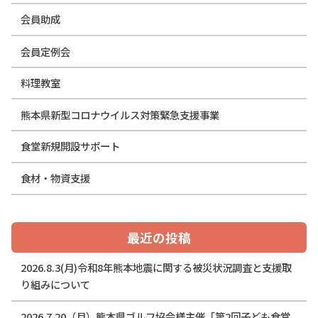
会員助成
会員定例会
料理教室
熊本県新型コロナウイルス対策緊急支援事業
食堂新規開設サポート
食材・物資支援
最近の投稿
2026.8.3(月)令和8年熊本地震に関する被災状況調査と支援取
り組みについて
2026.7.20（月）熊本県ゴルフ協会様主催「第2回子ども食堂