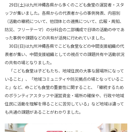
29日(土)は九州沖縄各県から多くのこども食堂の運営者・スタ
ッフが集いました。各県からの代表者からの事例発表、内容別
（活動の継続について、他団体との連携について、広報・周知、
防災、フリーテーマ）の分科会の二部構成で日頃の活動の中であ
った事例や課題などの共有が活発に行われていました。
30日(日)は九州沖縄各県でこども食堂などの中間支援組織の代
表者が集い、中間支援組織としての視点での課題共有や活動状況
の共有の場となりました。
「こども食堂は子どもたち、地域住民の大事な居場所になって
いること」、「地域コミュニティや防災拠点の場となっているこ
と」など、
の
こども食堂の重要性に関すること、「継続するため
のボランティアスタッフや運営資金・場所の確保や、行政や地域
住民に活動を理解を得ることに苦労している」など地域は違って
も共通の課題があることがわかりました。