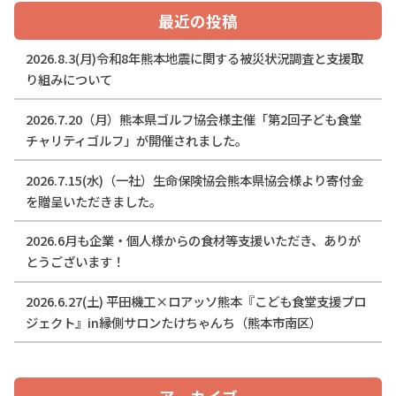
最近の投稿
2026.8.3(月)令和8年熊本地震に関する被災状況調査と支援取
り組みについて
2026.7.20（月）熊本県ゴルフ協会様主催「第2回子ども食堂
チャリティゴルフ」が開催されました。
2026.7.15(水)（一社）生命保険協会熊本県協会様より寄付金
を贈呈いただきました。
2026.6月も企業・個人様からの食材等支援いただき、ありが
とうございます！
2026.6.27(土) 平田機工×ロアッソ熊本『こども食堂支援プロ
ジェクト』in縁側サロンたけちゃんち（熊本市南区）