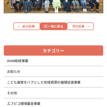
前の記事
一覧に戻る
次の記事
カテゴリー
WAM助成事業
お知らせ
こども食堂をハブとした地域資源の循環促進事業
その他
エフピコ環境基金事業