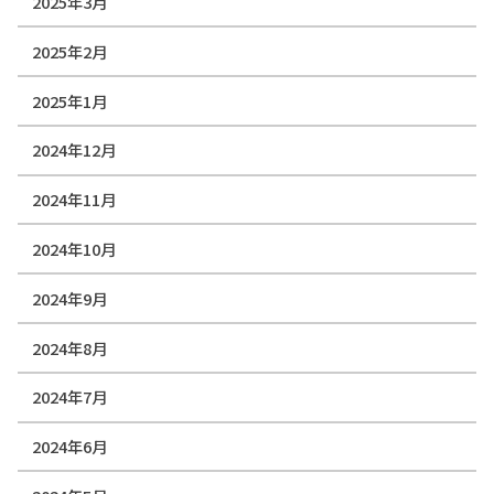
2025年3月
2025年2月
2025年1月
2024年12月
2024年11月
2024年10月
2024年9月
2024年8月
2024年7月
2024年6月