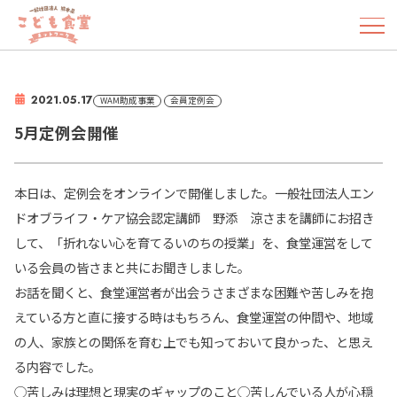
2021.05.17
WAM助成事業
会員定例会
5月定例会開催
本日は、定例会をオンラインで開催しました。一般社団法人エン
ドオブライフ・ケア協会認定講師 野添 涼さまを講師にお招き
して、「折れない心を育てるいのちの授業」を、食堂運営をして
いる会員の皆さまと共にお聞きしました。
お話を聞くと、食堂運営者が出会うさまざまな困難や苦しみを抱
えている方と直に接する時はもちろん、食堂運営の仲間や、地域
の人、家族との関係を育む上でも知っておいて良かった、と思え
る内容でした。
◯苦しみは理想と現実のギャップのこと◯苦しんでいる人が心穏