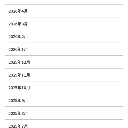
2026年4月
2026年3月
2026年2月
2026年1月
2025年12月
2025年11月
2025年10月
2025年9月
2025年8月
2025年7月