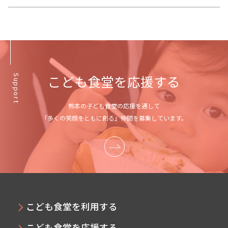
こども食堂を応援する
Support
熊本の子ども食堂の応援を通して
「多くの笑顔をともに創る』仲間を募集しています。
こども食堂を利用する
こども食堂を応援する