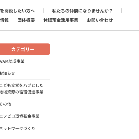
を開設したい方へ
私たちの仲間になりませんか？
情報
団体概要
休眠預金活用事業
お問い合わせ
カテゴリー
WAM助成事業
お知らせ
こども食堂をハブとした
地域資源の循環促進事業
その他
エフピコ環境基金事業
ネットワークづくり