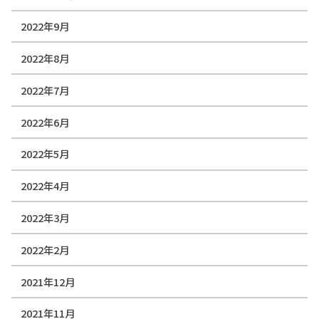
2022年9月
2022年8月
2022年7月
2022年6月
2022年5月
2022年4月
2022年3月
2022年2月
2021年12月
2021年11月