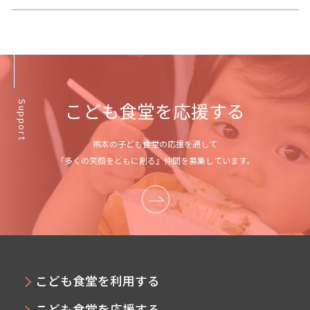
こども食堂を応援する
Support
熊本の子ども食堂の応援を通して
「多くの笑顔をともに創る』仲間を募集しています。
こども食堂を利用する
こども食堂を応援する