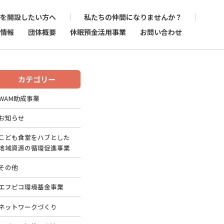
を開設したい方へ
私たちの仲間になりませんか？
情報
団体概要
休眠預金活用事業
お問い合わせ
カテゴリー
WAM助成事業
お知らせ
こども食堂をハブとした
地域資源の循環促進事業
その他
エフピコ環境基金事業
ネットワークづくり